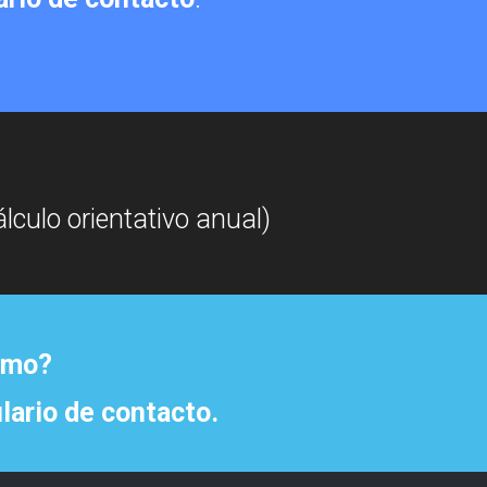
culo orientativo anual)
demo?
lario de contacto.