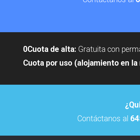
0Cuota de alta:
Gratuita con per
Cuota por uso (alojamiento en la
¿Qui
Contáctanos al
64