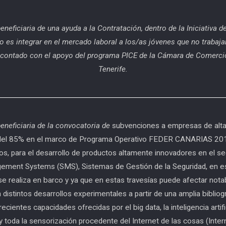
beneficiaria de una ayuda a la Contratación, dentro de la Iniciativa
o es integrar en el mercado laboral a los/as jóvenes que no trabaja
ha contado con el apoyo del programa PICE de la Cámara de Comercio
Tenerife.
beneficiaria de la convocatoria de
subvenciones a empresas de alta 
ción del 85% en el marco de Programa Operativo FEDER CANARIAS 
mos, para el desarrollo de productos altamente innovadores en el s
ment Systems (SMS), Sistemas de Gestión de la Seguridad, en est
 se realiza en barco y ya que en estas travesías puede afectar no
n distintos desarrollos experimentales a partir de una amplia biblio
cientes capacidades ofrecidas por el big data, la inteligencia artifi
y toda la sensorización procedente del Internet de las cosas (Inter