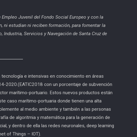
 de Empleo Juvenil del Fondo Social Europeo y con la
n, ni estudian ni reciben formación, para fomentar la
, Industria, Servicios y Navegación de Santa Cruz de
tecnología e intensivas en conocimiento en áreas
2014-2020.(EATIC2018 con un porcentaje de subvención
ector marítimo-portuario. Estos nuevos productos están
e caso marítimo-portuaria donde tienen una alta
tablemente al medio ambiente y también a las personas
grafía de algoritmia y matemática para la generación de
cial, y dentro de ella las redes neuronales, deep learning
net of Things – IOT).