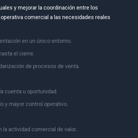
ales y mejorar la coordinación entre los
a operativa comercial a las necesidades reales
entación en un único entorno.
sta el cierre.
darización de procesos de venta.
a cuenta u oportunidad.
 y mayor control operativo.
la actividad comercial de valor.