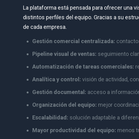
La plataforma está pensada para ofrecer una vi
distintos perfiles del equipo. Gracias a su est
de cada empresa.
Gestión comercial centralizada:
contactos
Pipeline visual de ventas:
seguimiento claro
Automatización de tareas comerciales:
r
Analítica y control:
visión de actividad, co
Gestión documental:
acceso a información
Organización del equipo:
mejor coordinaci
Escalabilidad:
solución adaptable a diferen
Mayor productividad del equipo:
menos tra