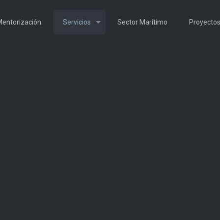
entorización
Servicios
Sector Marítimo
Proyecto