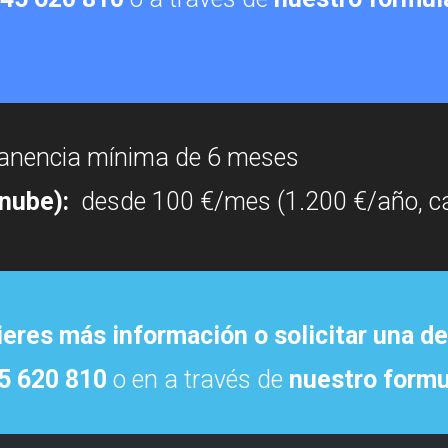
manencia mínima de 6 meses
 nube):
desde 100 €/mes (1.200 €/año, cál
eres más información o solicitar una 
5 620 810
o en a través de
nuestro formu