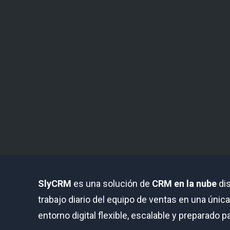
SlyCRM
es una solución de
CRM en la nube
dis
trabajo diario del equipo de ventas en una únic
entorno digital flexible, escalable y preparado p