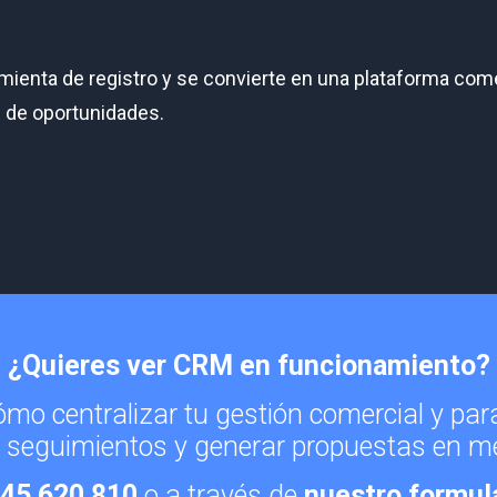
amienta de registro y se convierte en una plataforma com
n de oportunidades.
¿Quieres ver CRM en funcionamiento?
mo centralizar tu gestión comercial y par
 seguimientos y generar propuestas en m
45 620 810
o a través de
nuestro formul