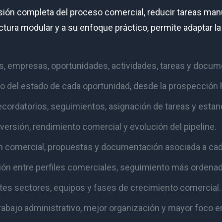
sión completa del proceso comercial, reducir tareas manu
ructura modular y a su enfoque práctico, permite adaptar l
, empresas, oportunidades, actividades, tareas y docum
 del estado de cada oportunidad, desde la prospección ha
ecordatorios, seguimientos, asignación de tareas y estan
nversión, rendimiento comercial y evolución del pipeline.
 comercial, propuestas y documentación asociada a cad
ón entre perfiles comerciales, seguimiento más ordenado
tes sectores, equipos y fases de crecimiento comercial.
bajo administrativo, mejor organización y mayor foco en 