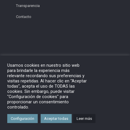
Transparencia
Contacto
Usamos cookies en nuestro sitio web
para brindarle la experiencia más
relevante recordando sus preferencias y
visitas repetidas. Al hacer clic en "Aceptar
todas", acepta el uso de TODAS las
cookies. Sin embargo, puede visitar
"Configuración de cookies" para
proporcionar un consentimiento
controlado.
© 2021 Pleyone. Todos los derechos reservados.
Configuración
Aceptar todas
Leer más