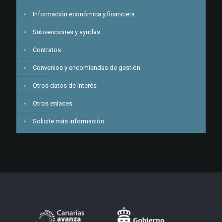
Información económica y financiera
Subvenciones y ayudas
Contratos
Convenios y encomiendas de gestión
Otros datos de interés
Otros enlaces
Solicite más información