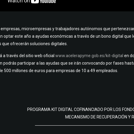
empresas, microempresas y trabajadores autónomos que pertenezcan a
n optar este año a ayudas económicas a través de un bono digital que l
s que ofrecerán soluciones digitales.
á a través del sitio web oficial
www.acelerapyme.gob.es/kit-digital
en do
n podrás participar a las ayudas que se irán convocando por fases has
e 500 millones de euros para empresas de 10 a 49 empleados.
PROGRAMA KIT DIGITAL COFINANCIADO POR LOS FONDO
MECANISMO DE RECUPERACIÓN Y R