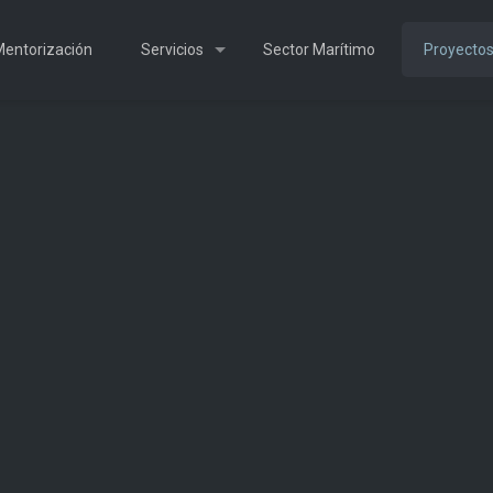
entorización
Servicios
Sector Marítimo
Proyecto