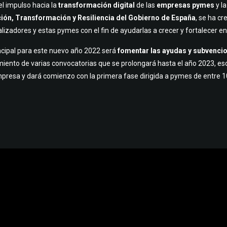
l impulso hacia la
transformación digital
de las
empresas pymes
y l
ión, Transformación y Resiliencia del Gobierno de España
, se ha c
lizadores y estas pymes con el fin de ayudarlas a crecer y fortalecer en
incipal para este nuevo año 2022 será
fomentar las ayudas y subvenci
miento de varias convocatorias que se prolongará hasta el año 2023, eso
resa y dará comienzo con la primera fase dirigida a pymes de entre 10