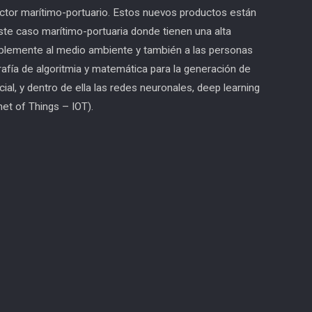
ector marítimo-portuario. Estos nuevos productos están
e caso marítimo-portuaria donde tienen una alta
tablemente al medio ambiente y también a las personas
grafía de algoritmia y matemática para la generación de
cial, y dentro de ella las redes neuronales, deep learning
net of Things – IOT).