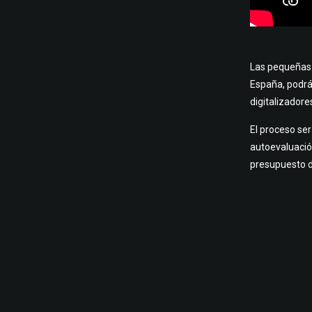
Las pequeñas 
España, podrá
digitalizadore
El proceso ser
autoevaluació
presupuesto d