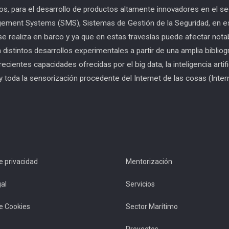
mos, para el desarrollo de productos altamente innovadores en el s
ment Systems (SMS), Sistemas de Gestión de la Seguridad, en est
 se realiza en barco y ya que en estas travesías puede afectar no
n distintos desarrollos experimentales a partir de una amplia biblio
cientes capacidades ofrecidas por el big data, la inteligencia artifi
y toda la sensorización procedente del Internet de las cosas (Inter
de privacidad
Mentorización
al
Servicios
de Cookies
Sector Marítimo
Proyectos