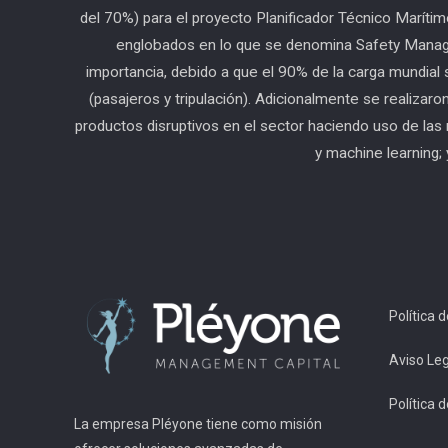
del 70%) para el proyecto Planificador Técnico Maríti
englobados en lo que se denomina Safety Manage
importancia, debido a que el 90% de la carga mundial
(pasajeros y tripulación). Adicionalmente se realizaro
productos disruptivos en el sector haciendo uso de las re
y machine learning; 
Política 
Aviso Leg
Política 
La empresa Pléyone tiene como misión