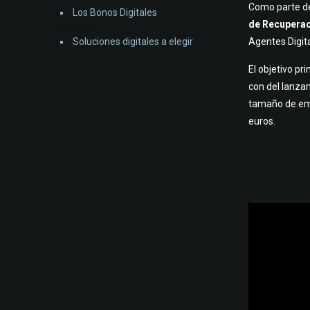
Como parte de
Los Bonos Digitales
de Recuperac
Soluciones digitales a elegir
Agentes Digita
El objetivo pr
con del lanza
tamaño de emp
euros.