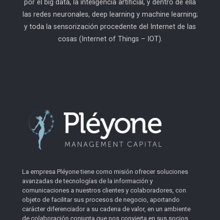
por el big data, la inteligencia artificial, y dentro de ella
las redes neuronales, deep learning y machine learning;
y toda la sensorización procedente del Internet de las
cosas (Internet of Things – IOT).
La empresa Pléyone tiene como misión ofrecer soluciones
avanzadas de tecnologías de la información y
comunicaciones a nuestros clientes y colaboradores, con
objeto de facilitar sus procesos de negocio, aportando
carácter diferenciador a su cadena de valor, en un ambiente
de colaboración conjunta que nos convierta en sus socios