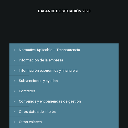
BALANCE DE SITUACIÓN 2020
Normativa Aplicable – Transparencia
Información de la empresa
Información económica y financiera
Subvenciones y ayudas
Contratos
Convenios y encomiendas de gestión
Otros datos de interés
Otros enlaces