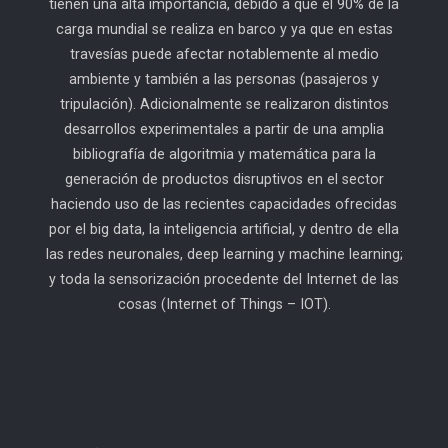
tienen una alta importancia, debido a que el 90% de la
carga mundial se realiza en barco y ya que en estas
travesías puede afectar notablemente al medio
ambiente y también a las personas (pasajeros y
tripulación). Adicionalmente se realizaron distintos
desarrollos experimentales a partir de una amplia
bibliografía de algoritmia y matemática para la
generación de productos disruptivos en el sector
haciendo uso de las recientes capacidades ofrecidas
por el big data, la inteligencia artificial, y dentro de ella
las redes neuronales, deep learning y machine learning;
y toda la sensorización procedente del Internet de las
cosas (Internet of Things – IOT).